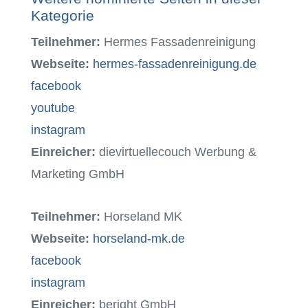
Kategorie
Teilnehmer:
Hermes Fassadenreinigung
Webseite:
hermes-fassadenreinigung.de
facebook
youtube
instagram
Einreicher:
dievirtuellecouch Werbung &
Marketing GmbH
Teilnehmer:
Horseland MK
Webseite:
horseland-mk.de
facebook
instagram
Einreicher:
beright GmbH