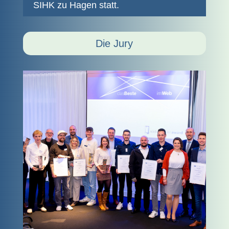
SIHK zu Hagen statt.
Die Jury