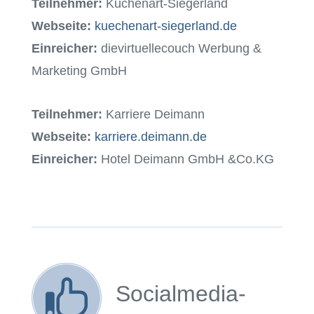
Teilnehmer:
Küchenart-Siegerland
Webseite:
kuechenart-siegerland.de
Einreicher:
dievirtuellecouch Werbung &
Marketing GmbH
Teilnehmer:
Karriere Deimann
Webseite:
karriere.deimann.de
Einreicher:
Hotel Deimann GmbH &Co.KG
Socialmedia-